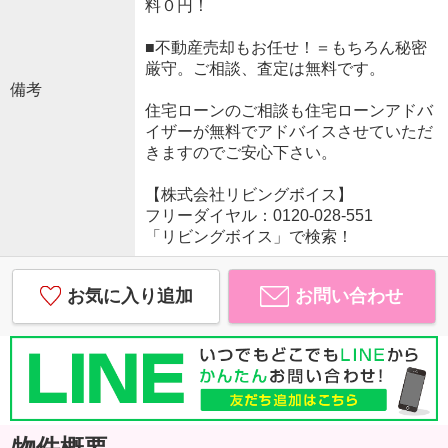
料０円！
■不動産売却もお任せ！＝もちろん秘密
厳守。ご相談、査定は無料です。
備考
住宅ローンのご相談も住宅ローンアドバ
イザーが無料でアドバイスさせていただ
きますのでご安心下さい。
【株式会社リビングボイス】
フリーダイヤル：0120-028-551
「リビングボイス」で検索！
お気に入り追加
お問い合わせ
物件概要