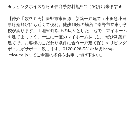
★リビングボイスなら★仲介手数料無料でご紹介出来ます★
【仲介手数料０円】秦野市東田原 新築一戸建て：小田急小田
原線秦野駅にも近くて便利。徒歩19分の場所に秦野市立東小学
校があります。土地50坪以上の広々とした土地で、マイホーム
を建てましょう。一生に一度のマイホーム探しは、ぜひ新築戸
建てで。お客様のこだわり条件に合う一戸建て探しをリビング
ボイスがサポート致します。0120-028-551/info@living-
voice.co.jpまでご希望の条件をお申し付け下さい。