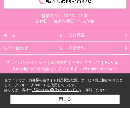
電話でお問い合わせ
営業時間：
10:00～18:30
定休日：
毎週水曜日・年末年始
ホーム
会社概要
お問い合わせ
来店予約
プライバシーポリシー
利用規約
アクセスマップ
PCサイト
Copyright(c) 株式会社リビングボイス All rights reserved.
当サイトでは、お客様の当サイト利用状況把握、サービス向上検討を目的と
して、クッキー（Cookie）を使用しています。
詳しくは、当社の
「Cookieの取扱いについて」
をご確認ください。
閉じる