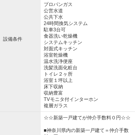
プロパンガス
公営水道
公共下水
24時間換気システム
駐車3台可
食器洗い乾燥機
設備条件
システムキッチン
対面式キッチン
浴室乾燥機
温水洗浄便座
洗髪洗面化粧台
トイレ２ヶ所
浴室１坪以上
床下収納
収納豊富
TVモニタ付インターホン
複層ガラス
☆☆新築一戸建てが仲介手数料０円☆☆
■神奈川県内の新築一戸建て＝仲介手数