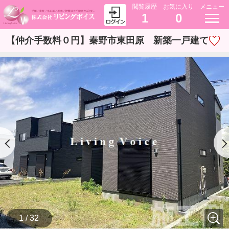
閲覧履歴
お気に入り
メニュー
1
0
【仲介手数料０円】秦野市東田原 新築一戸建て
1 / 32