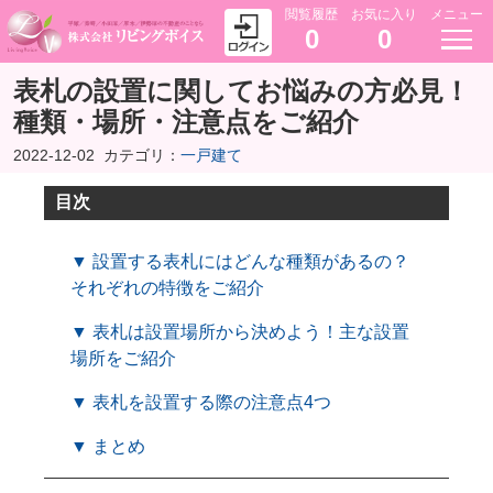
閲覧履歴
お気に入り
メニュー
0
0
表札の設置に関してお悩みの方必見！
種類・場所・注意点をご紹介
2022-12-02
カテゴリ：
一戸建て
目次
▼ 設置する表札にはどんな種類があるの？
それぞれの特徴をご紹介
▼ 表札は設置場所から決めよう！主な設置
場所をご紹介
▼ 表札を設置する際の注意点4つ
▼ まとめ