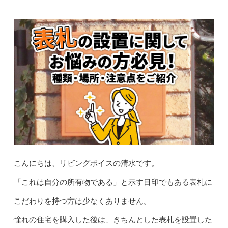
こんにちは、リビングボイスの清水です。
「これは自分の所有物である」と示す目印でもある表札に
こだわりを持つ方は少なくありません。
憧れの住宅を購入した後は、きちんとした表札を設置した