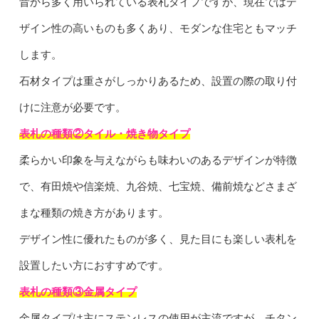
昔から多く用いられている表札タイプですが、現在ではデ
ザイン性の高いものも多くあり、モダンな住宅ともマッチ
します。
石材タイプは重さがしっかりあるため、設置の際の取り付
けに注意が必要です。
表札の種類②タイル・焼き物タイプ
柔らかい印象を与えながらも味わいのあるデザインが特徴
で、有田焼や信楽焼、九谷焼、七宝焼、備前焼などさまざ
まな種類の焼き方があります。
デザイン性に優れたものが多く、見た目にも楽しい表札を
設置したい方におすすめです。
表札の種類③金属タイプ
金属タイプは主にステンレスの使用が主流ですが、チタン