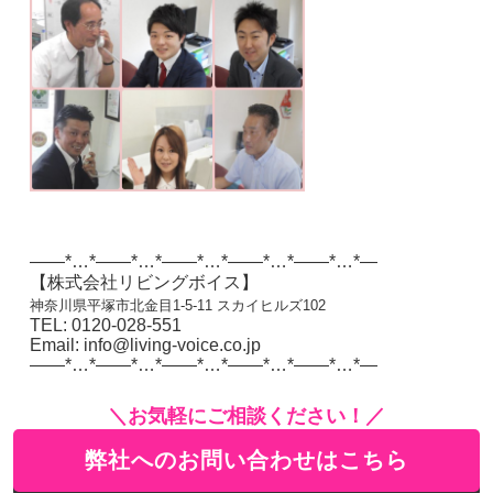
——*…*——*…*——*…*——*…*——*…*—
【株式会社リビングボイス】
神奈川県平塚市北金目1-5-11 スカイヒルズ102
TEL: 0120-028-551
Email: info@living-voice.co.jp
——*…*——*…*——*…*——*…*——*…*—
＼お気軽にご相談ください！／
弊社へのお問い合わせはこちら