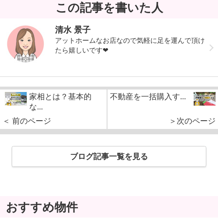
この記事を書いた人
清水 景子
アットホームなお店なので気軽に足を運んで頂け
たら嬉しいです❤︎
家相とは？基本的
不動産を一括購入す...
な...
＜ 前のページ
＞次のページ
ブログ記事一覧を見る
おすすめ物件