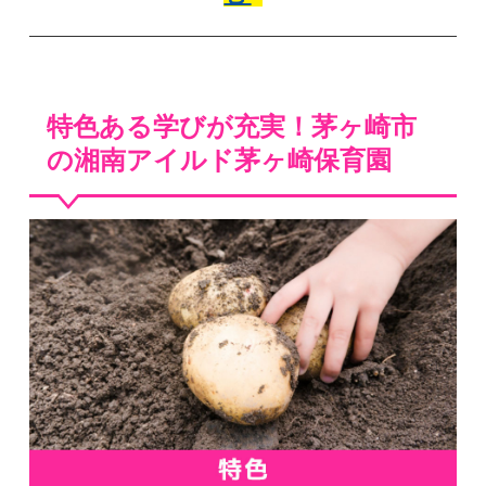
特色ある学びが充実！茅ヶ崎市
の湘南アイルド茅ヶ崎保育園