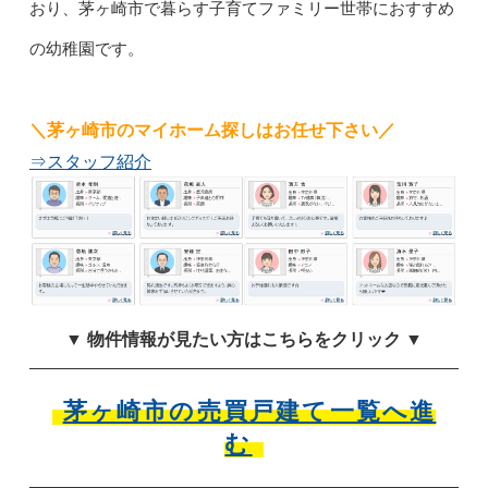
おり、茅ヶ崎市で暮らす子育てファミリー世帯におすすめ
の幼稚園です。
＼茅ヶ崎市のマイホーム探しはお任せ下さい／
⇒スタッフ紹介
▼ 物件情報が見たい方はこちらをクリック ▼
茅ヶ崎市の売買戸建て一覧へ進
む