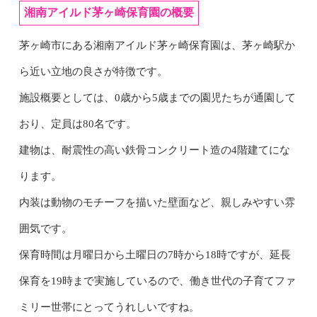
湘南アイルド茅ヶ崎保育園の概要
茅ヶ崎市にある湘南アイルド茅ヶ崎保育園は、茅ヶ崎駅か
ら近い立地の良さが特徴です。
施設概要としては、0歳から5歳までの園児たちが通園して
おり、定員は80名です。
建物は、耐震性の高い鉄骨コンクリート造の4階建てにな
ります。
内装は動物のモチーフを描いた壁面など、親しみやすい雰
囲気です。
保育時間は月曜日から土曜日の7時から18時ですが、延長
保育を19時まで実施しているので、働き世代の子育てファ
ミリー世帯にとってうれしいですね。