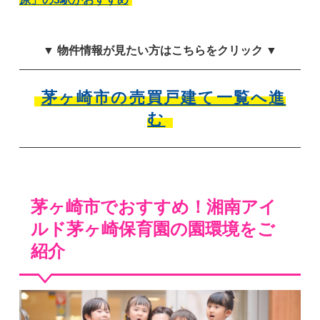
▼ 物件情報が見たい方はこちらをクリック ▼
茅ヶ崎市の売買戸建て一覧へ進
む
茅ヶ崎市でおすすめ！湘南アイ
ルド茅ヶ崎保育園の園環境をご
紹介