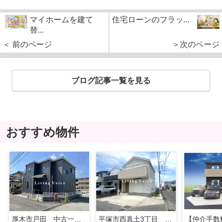
マイホームを建て
住宅ローンのフラッ...
替...
＜ 前のページ
＞次のページ
ブログ記事一覧を見る
おすすめ物件
厚木市戸田 中古一戸建て
平塚市西真土3丁目 中古一戸建て