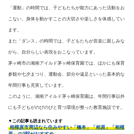
「運動」の時間では、子どもたちが能力にあった活動をお
こない、身体を動かすことの大切さや楽しさを体感してい
ます。
また「ダンス」の時間では、子どもたちが音楽に親しみな
がら、自分らしい表現をおこなっています。
茅ヶ崎市の湘南アイルド茅ヶ崎保育園では、ほかにも保育
参観や七夕まつり、運動会、節分や遠足といった基本的な
年間行事も充実しています。
このように、湘南アイルド茅ヶ崎保育園は、年間行事以外
にも子どもがのびのびと育つ環境が整った教育施設です。
▼この記事も読まれています
相模原市周辺なら住みやすい「橋本」「相原」「相模
原」の3駅がおすすめ