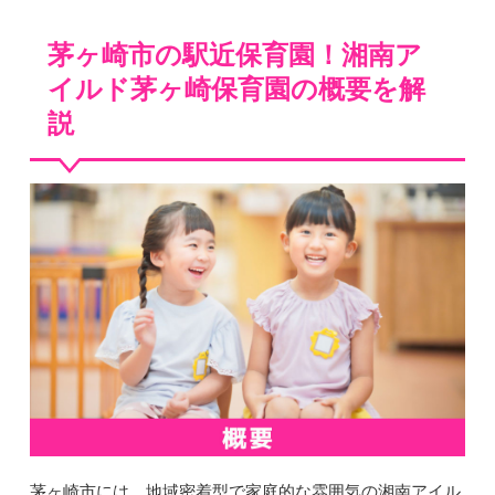
茅ヶ崎市の駅近保育園！湘南ア
イルド茅ヶ崎保育園の概要を解
説
茅ヶ崎市には、地域密着型で家庭的な雰囲気の湘南アイル