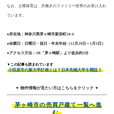
なお、土曜保育は、共働きのファミリー世帯のみ受け入れ
ています。
●所在地：神奈川県茅ヶ崎市新栄町10-4
●休園日：日曜日・祝日・年末年始（12月29日～1月3日）
●アクセス方法：JR「茅ヶ崎駅」より徒歩約3分
▼この記事も読まれています
小田原市の新大学計画とは？日本先端大学を開設？
▼ 物件情報が見たい方はこちらをクリック ▼
茅ヶ崎市の売買戸建て一覧へ進
む