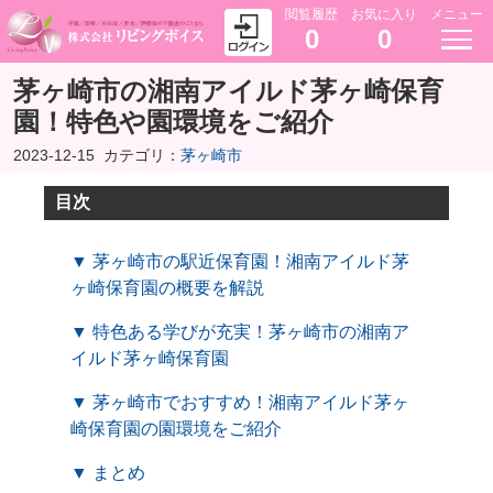
閲覧履歴
お気に入り
メニュー
0
0
茅ヶ崎市の湘南アイルド茅ヶ崎保育
園！特色や園環境をご紹介
2023-12-15
カテゴリ：
茅ヶ崎市
目次
▼ 茅ヶ崎市の駅近保育園！湘南アイルド茅
ヶ崎保育園の概要を解説
▼ 特色ある学びが充実！茅ヶ崎市の湘南ア
イルド茅ヶ崎保育園
▼ 茅ヶ崎市でおすすめ！湘南アイルド茅ヶ
崎保育園の園環境をご紹介
▼ まとめ