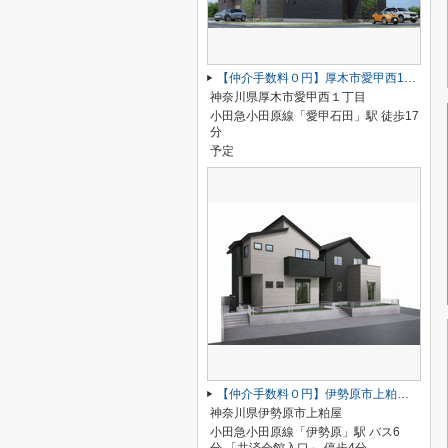
【仲介手数料０円】厚木市愛甲西1丁目 新築一戸建て 1号棟
神奈川県厚木市愛甲西１丁目
小田急小田原線「愛甲石田」駅 徒歩17
分
予定
【仲介手数料０円】伊勢原市上粕屋第2期 新築一戸建て 1号棟 全2棟
神奈川県伊勢原市上粕屋
小田急小田原線「伊勢原」駅 バス6