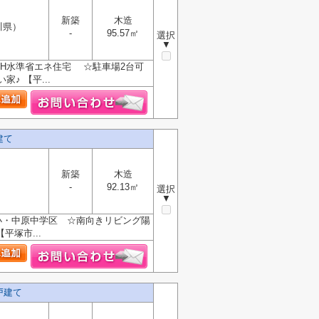
新築
木造
川県）
-
95.57㎡
選択
▼
H水準省エネ住宅 ☆駐車場2台可
 【平...
建て
新築
木造
-
92.13㎡
選択
▼
小・中原中学区 ☆南向きリビング陽
塚市...
戸建て