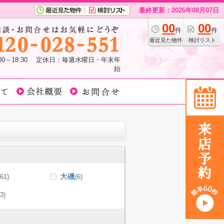
最終更新：2026年08月07日
00
00
件
件
最近見た物件
検討リスト
:00～18:30 定休日：毎週水曜日・年末年
始
大磯
(61)
(6)
(3)