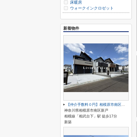
床暖房
ウォークインクロゼット
新着物件
【仲介手数料０円】相模原市南区新戸 新築一戸建て 全3棟
神奈川県相模原市南区新戸
相模線「相武台下」駅 徒歩17分
新築