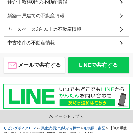
仲介手数料0円の不動産情報
新築一戸建ての不動産情報
カースペース2台以上の不動産情報
中古物件の不動産情報
メールで共有する
LINEで共有する
ページトップへ
リビングボイスTOP
>
(戸建(売買))地域から探す
>
相模原市南区
>
【仲介手数