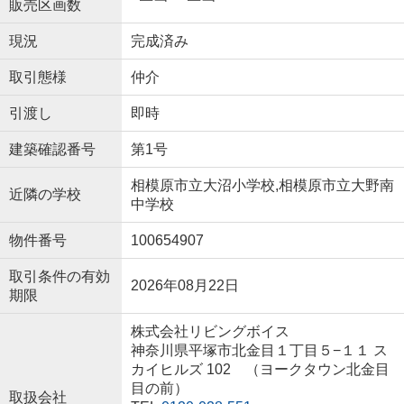
販売区画数
現況
完成済み
取引態様
仲介
引渡し
即時
建築確認番号
第1号
相模原市立大沼小学校,相模原市立大野南
近隣の学校
中学校
物件番号
100654907
取引条件の有効
2026年08月22日
期限
株式会社リビングボイス
神奈川県平塚市北金目１丁目５−１１ ス
カイヒルズ 102 （ヨークタウン北金目
目の前）
取扱会社