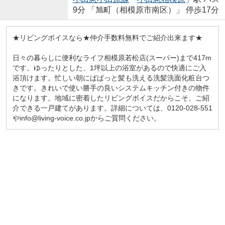
9分 「旭町（相模原市南区）」 停歩17分
★リビングボイスなら★仲介手数料無料でご紹介出来ます★
日々の暮らしに便利なライフ相模原若松店(スーパー)まで417m
です。ゆったりとした、1坪以上の浴室があるので快適にご入
浴頂けます。忙しい朝にぱぱっと髪も洗える洗髪洗面化粧台つ
きです。きれいで使い勝手の良いシステムキッチン付きの物件
になります。地域に密着したリビングボイスだからこそ、ご紹
介できる一戸建てがあります。詳細については、0120-028-551
やinfo@living-voice.co.jpからご質問ください。