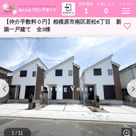
閲覧履歴
お気に入り
メニュー
1
0
【仲介手数料０円】相模原市南区若松6丁目 新
築一戸建て 全3棟
1 / 11