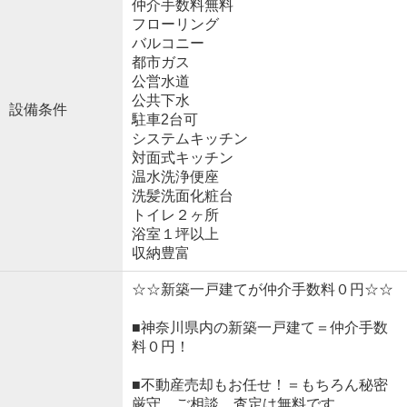
仲介手数料無料
フローリング
バルコニー
都市ガス
公営水道
公共下水
設備条件
駐車2台可
システムキッチン
対面式キッチン
温水洗浄便座
洗髪洗面化粧台
トイレ２ヶ所
浴室１坪以上
収納豊富
☆☆新築一戸建てが仲介手数料０円☆☆
■神奈川県内の新築一戸建て＝仲介手数
料０円！
■不動産売却もお任せ！＝もちろん秘密
厳守。ご相談、査定は無料です。