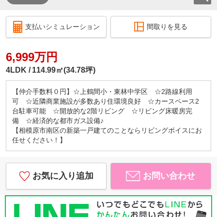
支払いシミュレーション
間取りを見る
6,999万円
4LDK
114.99㎡(34.78坪)
【仲介手数料０円】☆上鶴間小・東林中学区 ☆2路線利用
可 ☆近隣商業施設が多数あり住環境良好 ☆カースペース2
台駐車可能 ☆開放的な2階リビング ☆リビング床暖房完
備 ☆経済的な都市ガス設備♪
【相模原市南区の新築一戸建てのことならリビングボイスにお
任せください！】
お気に入り追加
お問い合わせ