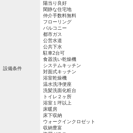
陽当り良好
閑静な住宅地
仲介手数料無料
フローリング
バルコニー
都市ガス
公営水道
公共下水
駐車2台可
食器洗い乾燥機
システムキッチン
設備条件
対面式キッチン
浴室乾燥機
温水洗浄便座
洗髪洗面化粧台
トイレ２ヶ所
浴室１坪以上
床暖房
床下収納
ウォークインクロゼット
収納豊富