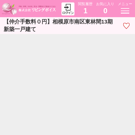
閲覧履歴
お気に入り
メニュー
1
0
【仲介手数料０円】相模原市南区東林間13期
新築一戸建て