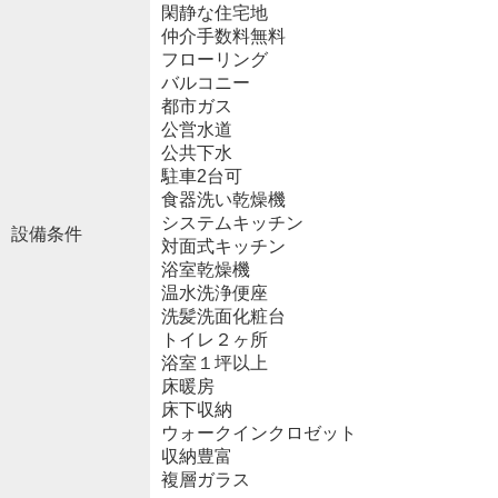
閑静な住宅地
仲介手数料無料
フローリング
バルコニー
都市ガス
公営水道
公共下水
駐車2台可
食器洗い乾燥機
システムキッチン
設備条件
対面式キッチン
浴室乾燥機
温水洗浄便座
洗髪洗面化粧台
トイレ２ヶ所
浴室１坪以上
床暖房
床下収納
ウォークインクロゼット
収納豊富
複層ガラス