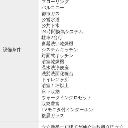
フローリング
バルコニー
都市ガス
公営水道
公共下水
24時間換気システム
駐車2台可
食器洗い乾燥機
設備条件
システムキッチン
対面式キッチン
浴室乾燥機
温水洗浄便座
洗髪洗面化粧台
トイレ２ヶ所
浴室１坪以上
床下収納
ウォークインクロゼット
収納豊富
TVモニタ付インターホン
複層ガラス
☆☆新築一戸建てが仲介手数料０円☆☆