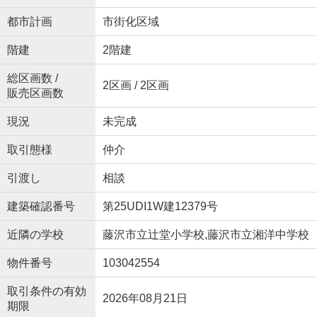
都市計画
市街化区域
階建
2階建
総区画数 /
2区画 / 2区画
販売区画数
現況
未完成
取引態様
仲介
引渡し
相談
建築確認番号
第25UDI1W建12379号
近隣の学校
藤沢市立辻堂小学校,藤沢市立湘洋中学校
物件番号
103042554
取引条件の有効
2026年08月21日
期限