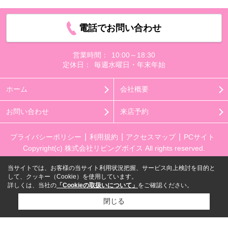
電話でお問い合わせ
営業時間：
10:00～18:30
定休日：
毎週水曜日・年末年始
ホーム
会社概要
お問い合わせ
来店予約
プライバシーポリシー
利用規約
アクセスマップ
PCサイト
Copyright(c) 株式会社リビングボイス All rights reserved.
当サイトでは、お客様の当サイト利用状況把握、サービス向上検討を目的と
して、クッキー（Cookie）を使用しています。
詳しくは、当社の
「Cookieの取扱いについて」
をご確認ください。
閉じる