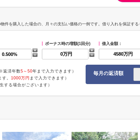
の物件を購入した場合の、月々の支払い価格の一例です。借り入れを保証する
ボーナス時の増額(1回分)
借入金額：
※返済年数
5～50
年まで入力できます）
毎月の返済額
ます。
1000万円
まで入力できます）
生する場合がございます）