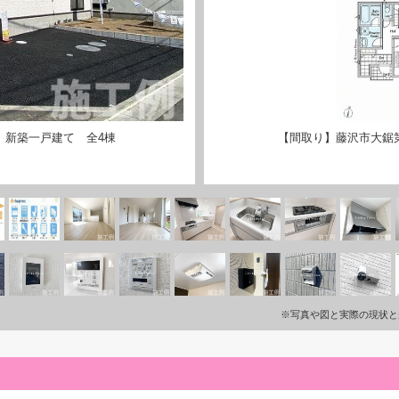
 新築一戸建て 全4棟
【間取り】藤沢市大鋸第
※写真や図と実際の現状と