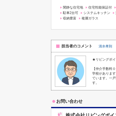
閑静な住宅地
住宅性能保証付
駐車2台可
システムキッチン
収納豊富
複層ガラス
担当者のコメント
清水孝則
★リビングボイ
【仲介手数料０
学校があります
ています。一戸
す。
お問い合わせ
株式会社リビングボイ