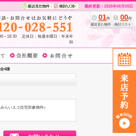
最終更新：2026年08月09日
01
00
件
件
最近見た物件
検討リスト
:00～18:30 定休日：毎週水曜日・年末年
始
全4棟
☆みらいエコ住宅対象物件♪