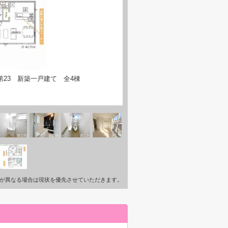
23 新築一戸建て 全4棟
が異なる場合は現状を優先させていただきます。