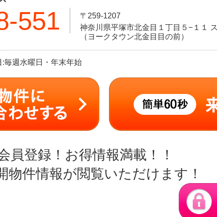
8-551
〒259-1207
神奈川県平塚市北金目１丁目５−１１ ス
（ヨークタウン北金目目の前）
定休日:毎週水曜日・年末年始
会員登録！お得情報満載！！
開物件情報が閲覧いただけます！