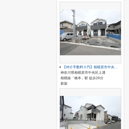
【仲介手数料０円】相模原市中央区上溝 新築一戸建て 全4棟
神奈川県相模原市中央区上溝
相模線「橋本」駅 徒歩26分
新築