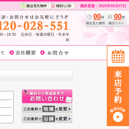
最終更新：2026年08月07日
00
00
件
件
最近見た物件
検討リスト
:00～18:30 定休日：毎週水曜日・年末年
始