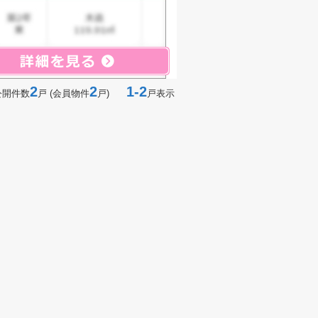
2
2
1-2
公開件数
戸 (会員物件
戸)
戸表示