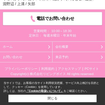
淵野辺
/
上溝
/
矢部
電話でお問い合わせ
営業時間：
10:00～18:30
定休日：
毎週水曜日・年末年始
ホーム
会社概要
お問い合わせ
来店予約
プライバシーポリシー
利用規約
アクセスマップ
PCサイト
Copyright(c) 株式会社リビングボイス All rights reserved.
当サイトでは、お客様の当サイト利用状況把握、サービス向上検討を目的と
して、クッキー（Cookie）を使用しています。
詳しくは、当社の
「Cookieの取扱いについて」
をご確認ください。
閉じる