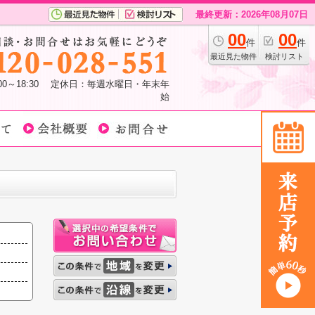
最終更新：2026年08月07日
00
00
件
件
最近見た物件
検討リスト
:00～18:30 定休日：毎週水曜日・年末年
始