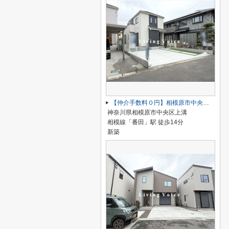
【仲介手数料０円】相模原市中央区上溝 新築一戸建て
神奈川県相模原市中央区上溝
相模線「番田」駅 徒歩14分
新築