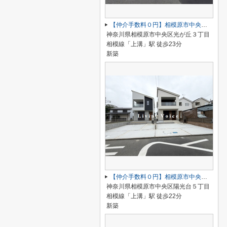
【仲介手数料０円】相模原市中央区光が丘4期 新築一戸建て 全2棟
神奈川県相模原市中央区光が丘３丁目
相模線「上溝」駅 徒歩23分
新築
【仲介手数料０円】相模原市中央区陽光台5丁目 新築一戸建て
神奈川県相模原市中央区陽光台５丁目
相模線「上溝」駅 徒歩22分
新築