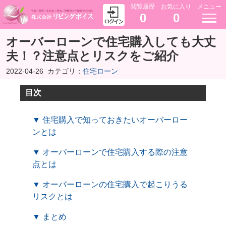
閲覧履歴
お気に入り
メニュー
0
0
オーバーローンで住宅購入しても大丈
夫！？注意点とリスクをご紹介
2022-04-26
カテゴリ：
住宅ローン
目次
▼ 住宅購入で知っておきたいオーバーロー
ンとは
▼ オーバーローンで住宅購入する際の注意
点とは
▼ オーバーローンの住宅購入で起こりうる
リスクとは
▼ まとめ