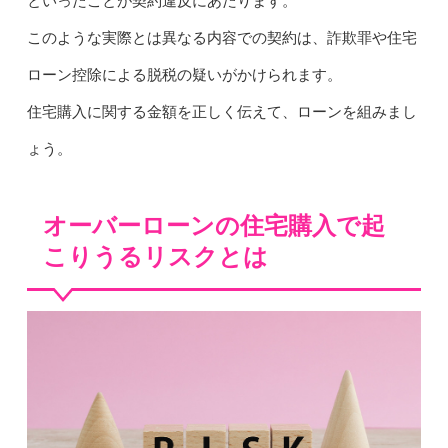
といったことが契約違反にあたります。
このような実際とは異なる内容での契約は、詐欺罪や住宅
ローン控除による脱税の疑いがかけられます。
住宅購入に関する金額を正しく伝えて、ローンを組みまし
ょう。
オーバーローンの住宅購入で起
こりうるリスクとは