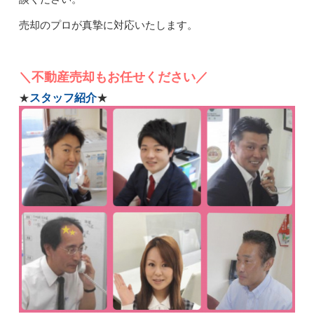
売却のプロが真摯に対応いたします。
＼不動産売却もお任せください／
スタッフ紹介
★
★