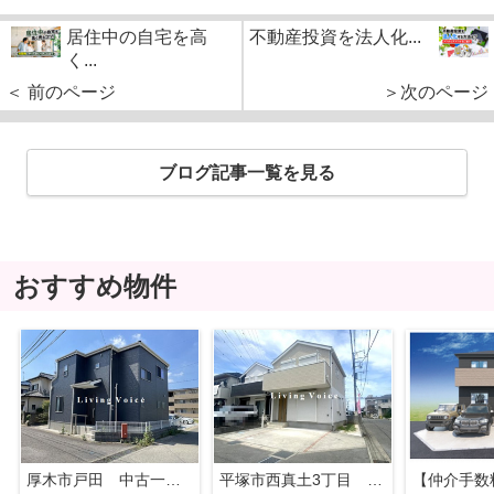
居住中の自宅を高
不動産投資を法人化...
く...
＜ 前のページ
＞次のページ
ブログ記事一覧を見る
おすすめ物件
厚木市戸田 中古一戸建て
平塚市西真土3丁目 中古一戸建て