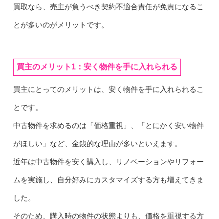
買取なら、売主が負うべき契約不適合責任が免責になるこ
とが多いのがメリットです。
買主のメリット1：安く物件を手に入れられる
買主にとってのメリットは、安く物件を手に入れられるこ
とです。
中古物件を求めるのは「価格重視」、「とにかく安い物件
がほしい」など、金銭的な理由が多いといえます。
近年は中古物件を安く購入し、リノベーションやリフォー
ムを実施し、自分好みにカスタマイズする方も増えてきま
した。
そのため、購入時の物件の状態よりも、価格を重視する方