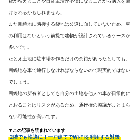
費が増えることや日常生活が不便になることから購入を避
けられるかもしれません。
また囲繞地に隣接する袋地は公道に面していないため、車
の利用はないという前提で建物が設計されているケースが
多いです。
たとえ土地に駐車場を作るだけの余裕があったとしても、
囲繞地を車で通行しなければならないので現実的ではない
でしょう。
囲繞地の所有者としても自分の土地を他人の車が日常的に
とおることはリスクがあるため、通行権の協議がまとまら
ない可能性が高いです。
▼この記事も読まれています
2階でも快適に！一戸建てでWi-Fiを利用する対策