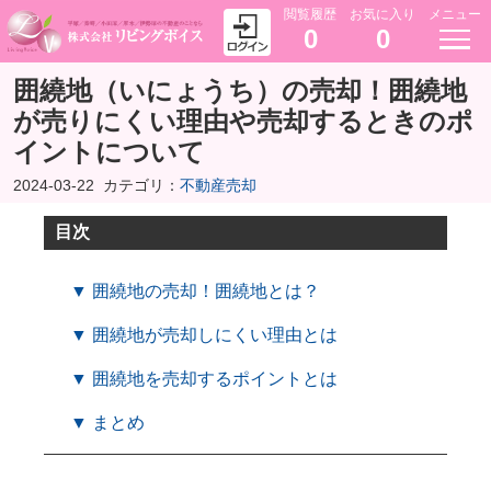
閲覧履歴
お気に入り
メニュー
0
0
囲繞地（いにょうち）の売却！囲繞地
が売りにくい理由や売却するときのポ
イントについて
2024-03-22
カテゴリ：
不動産売却
目次
▼ 囲繞地の売却！囲繞地とは？
▼ 囲繞地が売却しにくい理由とは
▼ 囲繞地を売却するポイントとは
▼ まとめ