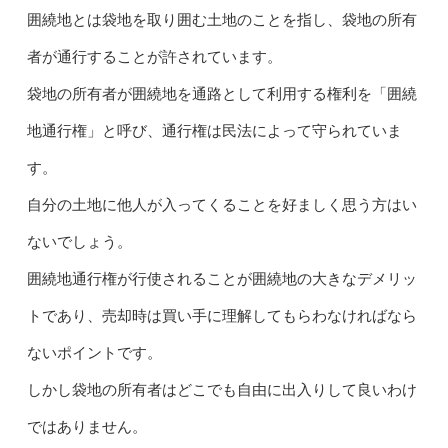
囲繞地とは袋地を取り囲む土地のことを指し、袋地の所有
者が通行することが許されています。
袋地の所有者が囲繞地を通路として利用する権利を「囲繞
地通行権」と呼び、通行権は民法によって守られていま
す。
自分の土地に他人が入ってくることを好ましく思う方はい
ないでしょう。
囲繞地通行権が行使されることが囲繞地の大きなデメリッ
トであり、売却時は買い手に理解してもらわなければなら
ないポイントです。
しかし袋地の所有者はどこでも自由に出入りして良いわけ
ではありません。