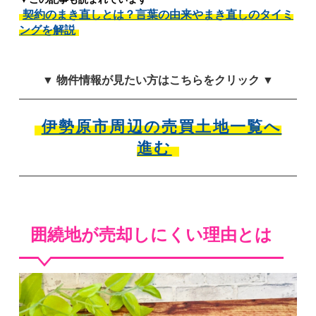
契約のまき直しとは？言葉の由来やまき直しのタイミ
ングを解説
▼ 物件情報が見たい方はこちらをクリック ▼
伊勢原市周辺の売買土地一覧へ
進む
囲繞地が売却しにくい理由とは