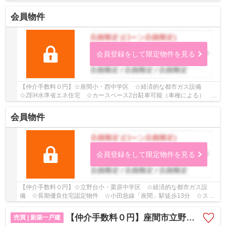
物件 ☆全居室収納完備 ☆駅徒歩圏内の立地♪ 【座...
会員物件
会員登録をして限定物件を見る
【仲介手数料０円】☆座間小・西中学区 ☆経済的な都市ガス設備
☆ZEH水準省エネ住宅 ☆カースペース2台駐車可能（車種による）
☆2路線2駅利用可 ☆リビングイン階段 ☆コンビニ徒歩圏...
会員物件
会員登録をして限定物件を見る
【仲介手数料０円】☆立野台小・栗原中学区 ☆経済的な都市ガス設
備 ☆長期優良住宅認定物件 ☆小田急線「座間」駅徒歩13分 ☆スー
パー近く利便性良好 ☆地震に強い耐震等級 ☆カースペ...
【仲介手数料０円】座間市立野台2期 新築一戸建て 全3棟
売買 | 新築一戸建