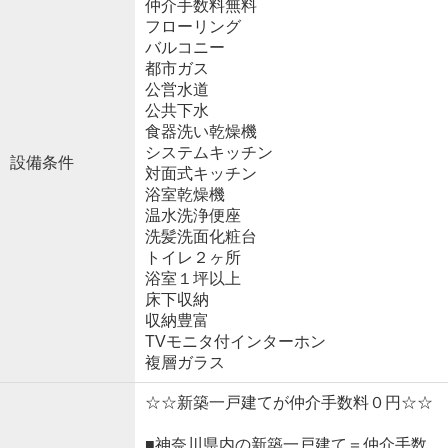
仲介手数料無料
フローリング
バルコニー
都市ガス
公営水道
公共下水
食器洗い乾燥機
システムキッチン
設備条件
対面式キッチン
浴室乾燥機
温水洗浄便座
洗髪洗面化粧台
トイレ２ヶ所
浴室１坪以上
床下収納
収納豊富
TVモニタ付インターホン
複層ガラス
☆☆新築一戸建てが仲介手数料０円☆☆
■神奈川県内の新築一戸建て＝仲介手数