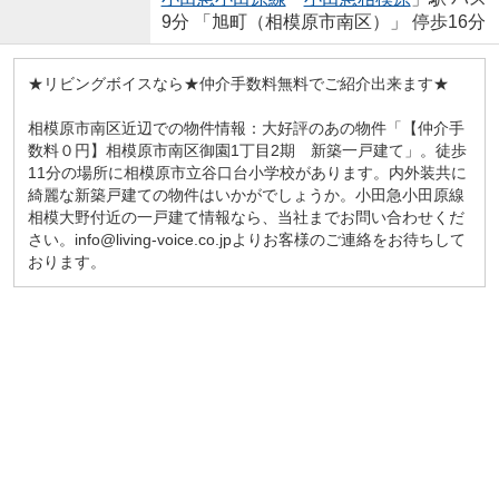
9分 「旭町（相模原市南区）」 停歩16分
★リビングボイスなら★仲介手数料無料でご紹介出来ます★
相模原市南区近辺での物件情報：大好評のあの物件「【仲介手
数料０円】相模原市南区御園1丁目2期 新築一戸建て」。徒歩
11分の場所に相模原市立谷口台小学校があります。内外装共に
綺麗な新築戸建ての物件はいかがでしょうか。小田急小田原線
相模大野付近の一戸建て情報なら、当社までお問い合わせくだ
さい。info@living-voice.co.jpよりお客様のご連絡をお待ちして
おります。