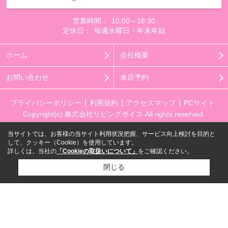
営業時間：
10:00～18:30
定休日：
毎週水曜日・年末年始
ホーム
会社概要
お問い合わせ
来店予約
プライバシーポリシー
利用規約
アクセスマップ
PCサイト
Copyright(c) 株式会社リビングボイス All rights reserved.
当サイトでは、お客様の当サイト利用状況把握、サービス向上検討を目的と
して、クッキー（Cookie）を使用しています。
詳しくは、当社の
「Cookieの取扱いについて」
をご確認ください。
閉じる