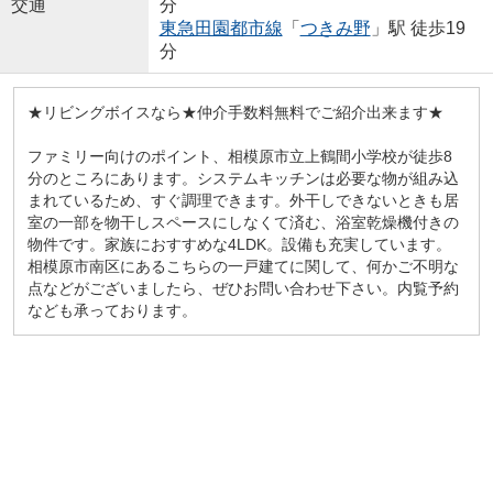
交通
分
東急田園都市線
「
つきみ野
」駅 徒歩19
分
★リビングボイスなら★仲介手数料無料でご紹介出来ます★
ファミリー向けのポイント、相模原市立上鶴間小学校が徒歩8
分のところにあります。システムキッチンは必要な物が組み込
まれているため、すぐ調理できます。外干しできないときも居
室の一部を物干しスペースにしなくて済む、浴室乾燥機付きの
物件です。家族におすすめな4LDK。設備も充実しています。
相模原市南区にあるこちらの一戸建てに関して、何かご不明な
点などがございましたら、ぜひお問い合わせ下さい。内覧予約
なども承っております。