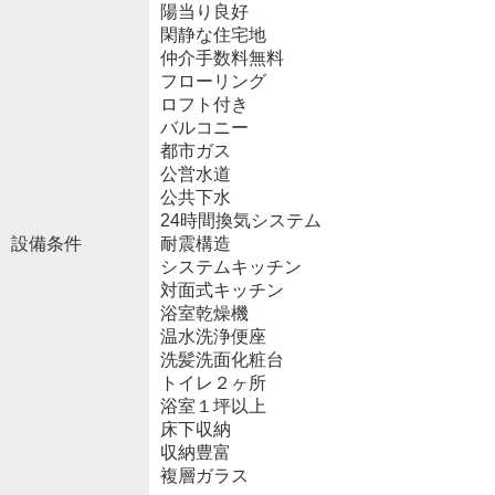
陽当り良好
閑静な住宅地
仲介手数料無料
フローリング
ロフト付き
バルコニー
都市ガス
公営水道
公共下水
24時間換気システム
設備条件
耐震構造
システムキッチン
対面式キッチン
浴室乾燥機
温水洗浄便座
洗髪洗面化粧台
トイレ２ヶ所
浴室１坪以上
床下収納
収納豊富
複層ガラス