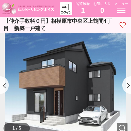
閲覧履歴
お気に入り
メニュー
1
0
【仲介手数料０円】相模原市中央区上鶴間4丁
目 新築一戸建て
1 / 5