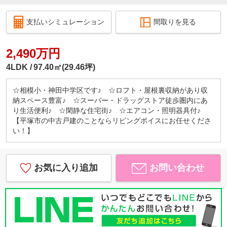
支払いシミュレーション
間取りを見る
2,490万円
4LDK
97.40㎡(29.46坪)
☆相模小・神田中学区です♪ ☆ロフト・屋根裏収納があり収
納スペース豊富♪ ☆スーパー・ドラッグストア徒歩圏内にあ
り生活便利♪ ☆閑静な住宅街♪ ☆エアコン・照明器具付♪
【平塚市の中古戸建のことならリビングボイスにお任せくださ
い！】
お気に入り追加
お問い合わせ