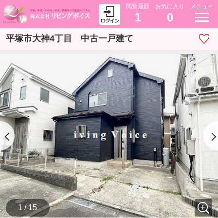
閲覧履歴
お気に入り
メニュー
1
0
平塚市大神4丁目 中古一戸建て
1 / 15