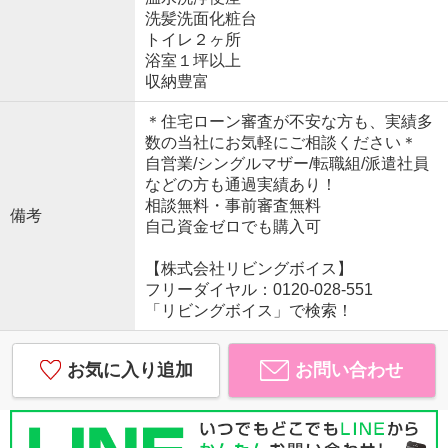
洗髪洗面化粧台
トイレ２ヶ所
浴室１坪以上
収納豊富
＊住宅ローン審査が不安な方も、実績多
数の当社にお気軽にご相談ください＊
自営業/シングルマザー/転職組/派遣社員
などの方も通過実績あり！
相談無料・事前審査無料
備考
自己資金ゼロでも購入可
【株式会社リビングボイス】
フリーダイヤル：0120-028-551
「リビングボイス」で検索！
お気に入り追加
お問い合わせ