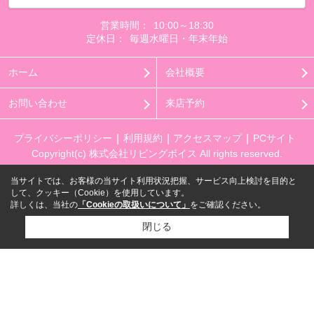
営業時間：
10:00～18:30
定休日：
毎週水曜日・年末年始
ホーム
会社概要
お問い合わせ
来店予約
プライバシーポリシー
利用規約
アクセスマップ
PCサイト
Copyright(c) 株式会社リビングボイス All rights reserved.
当サイトでは、お客様の当サイト利用状況把握、サービス向上検討を目的と
して、クッキー（Cookie）を使用しています。
詳しくは、当社の
「Cookieの取扱いについて」
をご確認ください。
閉じる