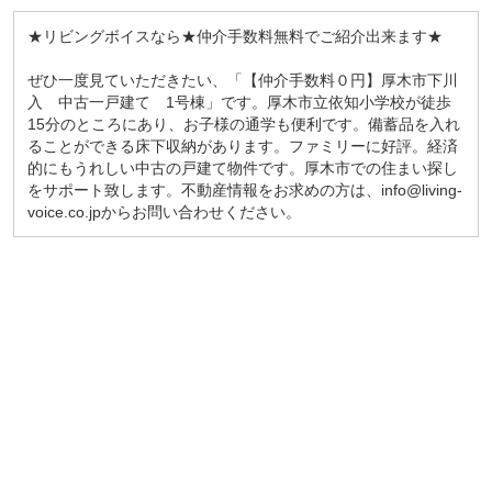
★リビングボイスなら★仲介手数料無料でご紹介出来ます★
ぜひ一度見ていただきたい、「【仲介手数料０円】厚木市下川
入 中古一戸建て 1号棟」です。厚木市立依知小学校が徒歩
15分のところにあり、お子様の通学も便利です。備蓄品を入れ
ることができる床下収納があります。ファミリーに好評。経済
的にもうれしい中古の戸建て物件です。厚木市での住まい探し
をサポート致します。不動産情報をお求めの方は、info@living-
voice.co.jpからお問い合わせください。