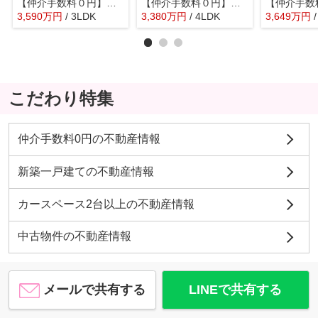
【仲介手数料０円】厚木市酒井 新築一戸建て A号棟 全2棟
【仲介手数料０円】厚木市愛名7期 新築一戸建て 1号棟 全2棟
3,590
万
円
/ 3LDK
3,380
万
円
/ 4LDK
3,649
万
円
こだわり特集
仲介手数料0円の不動産情報
新築一戸建ての不動産情報
カースペース2台以上の不動産情報
中古物件の不動産情報
メールで共有する
LINEで共有する