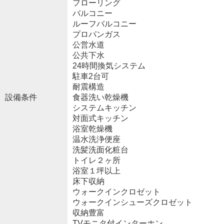
フローリング
バルコニー
ルーフバルコニー
プロパンガス
公営水道
公共下水
24時間換気システム
駐車2台可
耐震構造
設備条件
食器洗い乾燥機
システムキッチン
対面式キッチン
浴室乾燥機
温水洗浄便座
洗髪洗面化粧台
トイレ２ヶ所
浴室１坪以上
床下収納
ウォークインクロゼット
ウォークインシューズクロゼット
収納豊富
TVモニタ付インターホン