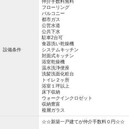
仲介手数料無料
フローリング
バルコニー
都市ガス
公営水道
公共下水
駐車2台可
食器洗い乾燥機
設備条件
システムキッチン
対面式キッチン
浴室乾燥機
温水洗浄便座
洗髪洗面化粧台
トイレ２ヶ所
浴室１坪以上
床下収納
ウォークインクロゼット
収納豊富
複層ガラス
☆☆新築一戸建てが仲介手数料０円☆☆