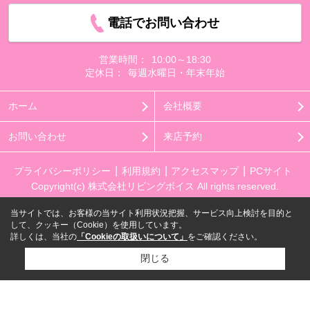
電話でお問い合わせ
営業時間：
10:00～18:30
定休日：
毎週水曜日・年末年始
ホーム
会社概要
お問い合わせ
来店予約
プライバシーポリシー
利用規約
アクセスマップ
PCサイト
Copyright(c) 株式会社リビングボイス All rights reserved.
当サイトでは、お客様の当サイト利用状況把握、サービス向上検討を目的と
して、クッキー（Cookie）を使用しています。
詳しくは、当社の
「Cookieの取扱いについて」
をご確認ください。
閉じる