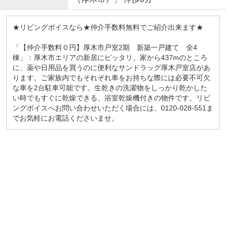
★リビングボイスなら★仲介手数料無料でご紹介出来ます★
「【仲介手数料０円】厚木市戸室2期 新築一戸建て 全4
棟」：厚木市エリアの新居にピッタリ。家から437mのところ
に、薬や日用品を買うのに便利なサンドラッグ厚木戸室店があ
ります。ご家族内でもそれぞれ車をお持ちな際には必要不可欠
な車を2台駐車可能です。生乾きの洗濯物をしっかり乾かした
い時でもすぐに乾燥できる、浴室乾燥機付きの物件です。リビ
ングボイスへお問い合わせいただく場合には、0120-028-551ま
でお気軽にお電話くださいませ。