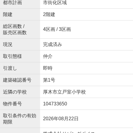
都市計画
市街化区域
階建
2階建
総区画数 /
4区画 / 3区画
販売区画数
現況
完成済み
取引態様
仲介
引渡し
即時
建築確認番号
第1号
近隣の学校
厚木市立戸室小学校
物件番号
104733650
取引条件の有効
2026年08月22日
期限