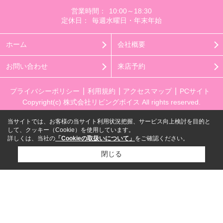
営業時間：
10:00～18:30
定休日：
毎週水曜日・年末年始
ホーム
会社概要
お問い合わせ
来店予約
プライバシーポリシー
利用規約
アクセスマップ
PCサイト
Copyright(c) 株式会社リビングボイス All rights reserved.
当サイトでは、お客様の当サイト利用状況把握、サービス向上検討を目的と
して、クッキー（Cookie）を使用しています。
詳しくは、当社の
「Cookieの取扱いについて」
をご確認ください。
閉じる