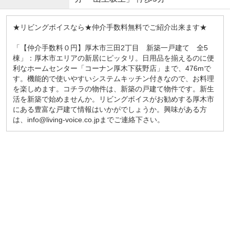
★リビングボイスなら★仲介手数料無料でご紹介出来ます★
「【仲介手数料０円】厚木市三田2丁目 新築一戸建て 全5
棟」：厚木市エリアの新居にピッタリ。日用品を揃えるのに便
利なホームセンター「コーナン厚木下荻野店」まで、476mで
す。機能的で使いやすいシステムキッチン付きなので、お料理
を楽しめます。コチラの物件は、新築の戸建て物件です。新生
活を新築で始めませんか。リビングボイスがお勧めする厚木市
にある豊富な戸建て情報はいかがでしょうか。興味がある方
は、info@living-voice.co.jpまでご連絡下さい。