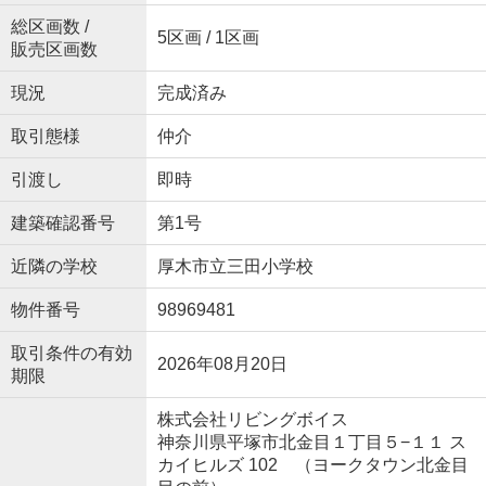
総区画数 /
5区画 / 1区画
販売区画数
現況
完成済み
取引態様
仲介
引渡し
即時
建築確認番号
第1号
近隣の学校
厚木市立三田小学校
物件番号
98969481
取引条件の有効
2026年08月20日
期限
株式会社リビングボイス
神奈川県平塚市北金目１丁目５−１１ ス
カイヒルズ 102 （ヨークタウン北金目