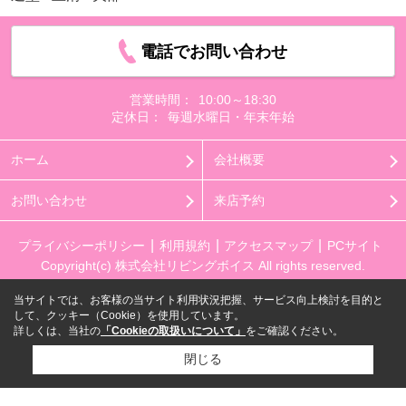
電話でお問い合わせ
営業時間：
10:00～18:30
定休日：
毎週水曜日・年末年始
ホーム
会社概要
お問い合わせ
来店予約
プライバシーポリシー
利用規約
アクセスマップ
PCサイト
Copyright(c) 株式会社リビングボイス All rights reserved.
当サイトでは、お客様の当サイト利用状況把握、サービス向上検討を目的と
して、クッキー（Cookie）を使用しています。
詳しくは、当社の
「Cookieの取扱いについて」
をご確認ください。
閉じる