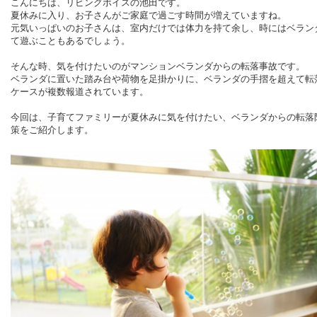
こんにちは、リビングボイスの池田です。
夏休みに入り、お子さんがご家庭で過ごす時間が増えていますね。
元気いっぱいのお子さんは、室内だけでは体力を持て余し、時にはベラン
て遊ぶこともあるでしょう。
そんな時、気を付けたいのがマンションベランダからの転落事故です。
ベランダに置いた踏み台や荷物を足掛かりに、ベランダの手摺を超えて転
ケースが複数報道されています。
今回は、子育てファミリーが夏休みに気を付けたい、ベランダからの転落
策をご紹介します。