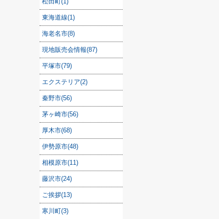
松田町(1)
東海道線(1)
海老名市(8)
現地販売会情報(87)
平塚市(79)
エクステリア(2)
秦野市(56)
茅ヶ崎市(56)
厚木市(68)
伊勢原市(48)
相模原市(11)
藤沢市(24)
ご挨拶(13)
寒川町(3)