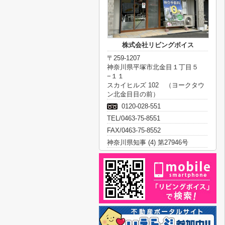
株式会社リビングボイス
〒259-1207
神奈川県平塚市北金目１丁目５
−１１
スカイヒルズ 102 （ヨークタウ
ン北金目目の前）
0120-028-551
TEL/0463-75-8551
FAX/0463-75-8552
神奈川県知事 (4) 第27946号