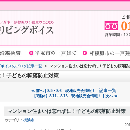
営業時間：10
グボイスのブログ記事一覧
>
マンション住まいは忘れずに！子どもの転落防
に！子どもの転落防止対策
記事一覧
≪ 前へ｜8/5・8/6 現地販売会情報！
【3連休】8/11～8/13 現地販売会情報！｜次へ ≫
マンション住まいは忘れずに！子どもの転落防止対策
カテゴリ：
横浜市
20