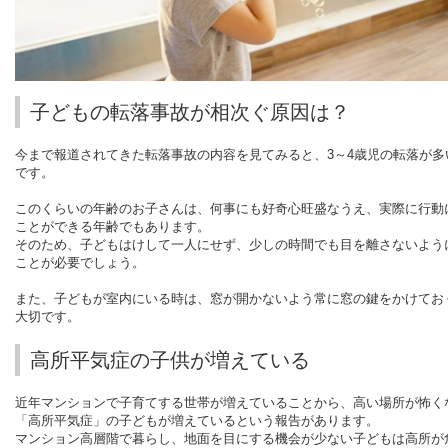
子どもの転落事故が相次ぐ原因は？
今まで報道されてきた転落事故の内容を見てみると、
3
～
4
歳児の転落が多
です。
このくらいの年齢のお子さんは、何事にも好奇心旺盛なうえ、実際に行動
ことができる年齢でもあります。
そのため、子どもはけして一人にせず、少しの時間でも目を離さないよう
ことが必要でしょう。
また、子どもが室内にいる時は、窓が開かないよう常に窓の鍵をかけてお
大切です。
高所平気症の子供が増えている
近年マンションで子育てする世帯が増えていることから、高い場所が怖く
「高所平気症」の子どもが増えているという報告があります。
マンション高層階で暮らし、地面を目にする機会が少ない子どもは高所が