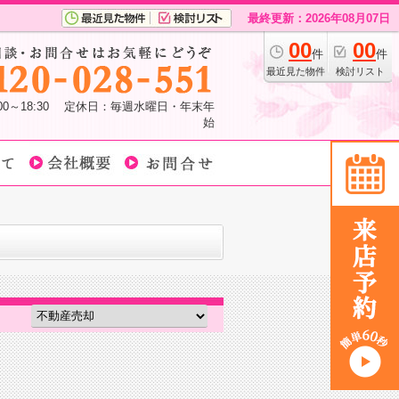
最終更新：2026年08月07日
00
00
件
件
最近見た物件
検討リスト
:00～18:30 定休日：毎週水曜日・年末年
始