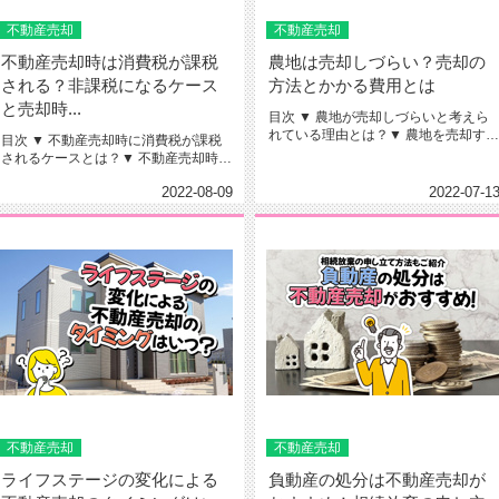
不動産売却
不動産売却
不動産売却時は消費税が課税
農地は売却しづらい？売却の
される？非課税になるケース
方法とかかる費用とは
と売却時...
目次 ▼ 農地が売却しづらいと考えら
れている理由とは？▼ 農地を売却する
目次 ▼ 不動産売却時に消費税が課税
方法とその流れとは？▼ ...
されるケースとは？▼ 不動産売却時に
消費税が非課税となるケー...
2022-08-09
2022-07-1
不動産売却
不動産売却
ライフステージの変化による
負動産の処分は不動産売却が