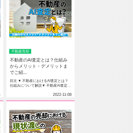
不動産売却
不動産のAI査定とは？仕組み
からメリット・デメリットま
でご紹...
目次 ▼ 不動産におけるAI査定とは？
仕組みについて解説▼ 不動産AI査定に
よるメリット3つ▼ ...
6
2022-11-08