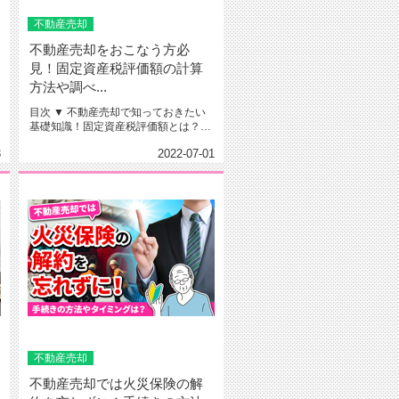
不動産売却
不動産売却をおこなう方必
見！固定資産税評価額の計算
方法や調べ...
目次 ▼ 不動産売却で知っておきたい
基礎知識！固定資産税評価額とは？▼
不動産売却で固定資産税評...
3
2022-07-01
不動産売却
不動産売却では火災保険の解