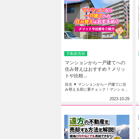
不動産売却
マンションから一戸建てへの
住み替えはおすすめ？メリッ
トや比較...
目次 ▼ マンションから一戸建てに住
み替える前に要チェック！マンション
と一戸建ての比較▼ マンシ...
2023-10-29