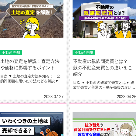
不動産売却
不動産売却
土地の査定を解説！査定方法
不動産の親族間売買とは？一
や価格に影響するポイント
般の不動産売買との違いをご
紹介
目次 ▼ 土地の査定方法を知ろう！公
的評価額を用いた方法などを解説▼ 土
目次 ▼ 不動産の親族間売買とは▼ 親
地の査定に影響する？土地...
族間売買と普通の不動産売買の違い▼
不動産の親族間売買にお...
2023-07-27
2023-04-2