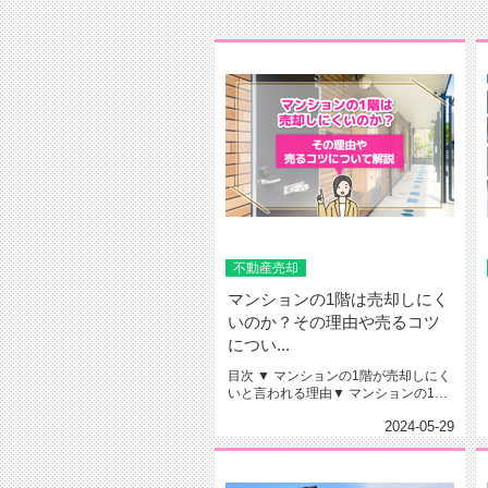
不動産売却
マンションの1階は売却しにく
いのか？その理由や売るコツ
につい...
目次 ▼ マンションの1階が売却しにく
いと言われる理由▼ マンションの1階
部分のメリット▼ マン...
2024-05-29