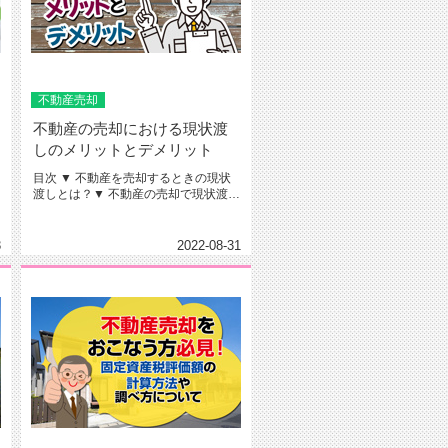
不動産売却
不動産の売却における現状渡
しのメリットとデメリット
目次 ▼ 不動産を売却するときの現状
渡しとは？▼ 不動産の売却で現状渡し
をすることのメリット▼ ...
3
2022-08-31