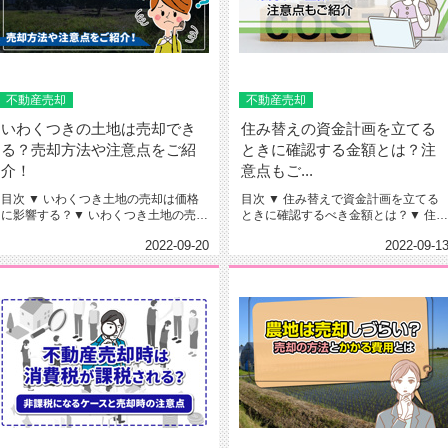
不動産売却
不動産売却
いわくつきの土地は売却でき
住み替えの資金計画を立てる
る？売却方法や注意点をご紹
ときに確認する金額とは？注
介！
意点もご...
目次 ▼ いわくつき土地の売却は価格
目次 ▼ 住み替えで資金計画を立てる
に影響する？▼ いわくつき土地の売却
ときに確認するべき金額とは？▼ 住み
方法を解説！▼ いわくつ...
替え時の資金計画で押さえ...
2022-09-20
2022-09-1