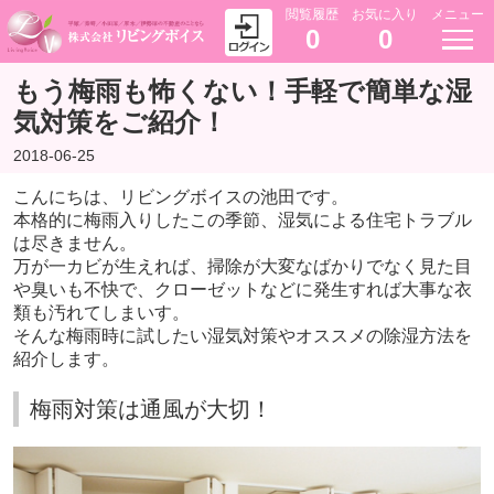
閲覧履歴
お気に入り
メニュー
0
0
もう梅雨も怖くない！手軽で簡単な湿
気対策をご紹介！
2018-06-25
こんにちは、リビングボイスの池田です。
本格的に梅雨入りしたこの季節、湿気による住宅トラブル
は尽きません。
万が一カビが生えれば、掃除が大変なばかりでなく見た目
や臭いも不快で、クローゼットなどに発生すれば大事な衣
類も汚れてしまいす。
そんな梅雨時に試したい湿気対策やオススメの除湿方法を
紹介します。
梅雨対策は通風が大切！