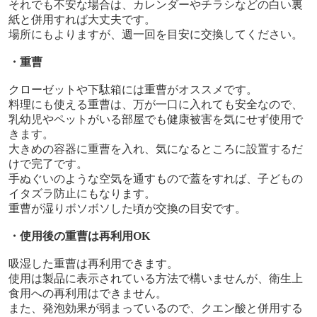
それでも不安な場合は、カレンダーやチラシなどの白い裏
紙と併用すれば大丈夫です。
場所にもよりますが、週一回を目安に交換してください。
・重曹
クローゼットや下駄箱には重曹がオススメです。
料理にも使える重曹は、万が一口に入れても安全なので、
乳幼児やペットがいる部屋でも健康被害を気にせず使用で
きます。
大きめの容器に重曹を入れ、気になるところに設置するだ
けで完了です。
手ぬぐいのような空気を通すもので蓋をすれば、子どもの
イタズラ防止にもなります。
重曹が湿りボソボソした頃が交換の目安です。
・使用後の重曹は再利用
OK
吸湿した重曹は再利用できます。
使用は製品に表示されている方法で構いませんが、衛生上
食用への再利用はできません。
また、発泡効果が弱まっているので、クエン酸と併用する