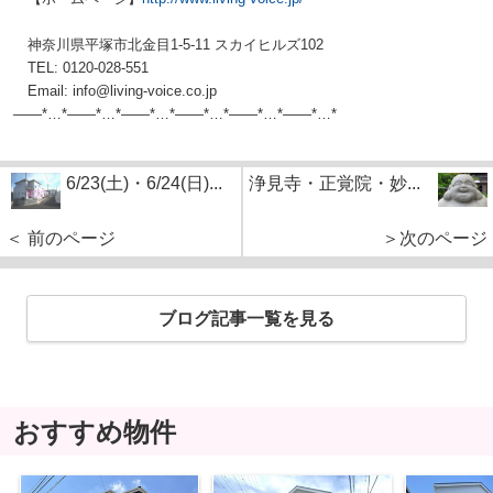
神奈川県平塚市北金目1-5-11 スカイヒルズ102
TEL: 0120-028-551
Email: info@living-voice.co.jp
——*…*——*…*——*…*——*…*——*…*——*…*
6/23(土)・6/24(日)...
浄見寺・正覚院・妙...
＜ 前のページ
＞次のページ
ブログ記事一覧を見る
おすすめ物件