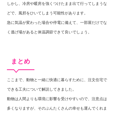
しかし、冷房や暖房を強くつけたまま出て行ってしまうな
どで、風邪をひいてしまう可能性があります。
急に気温が変わった場合や停電に備えて、一部屋だけでな
く逃げ場があると体温調節できて良いでしょう。
まとめ
ここまで、動物と一緒に快適に暮らすために、注文住宅で
できる工夫について解説してきました。
動物は人間よりも環境に影響を受けやすいので、注意点は
多くなりますが、そのぶんたくさんの幸せも運んでくれま