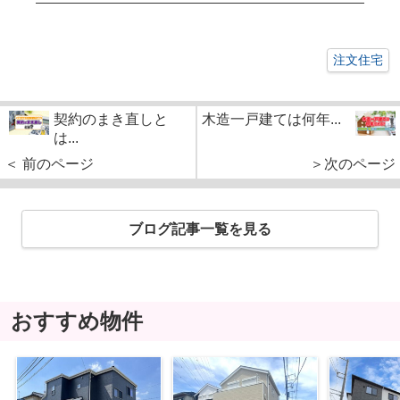
注文住宅
契約のまき直しと
木造一戸建ては何年...
は...
＜ 前のページ
＞次のページ
ブログ記事一覧を見る
おすすめ物件