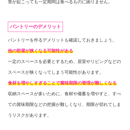
害が起こっても一定期間は食べるものに困りません。
パントリーのデメリット
パントリーを作るデメリットも確認しておきましょう。
他の部屋が狭くなる可能性がある
一定のスペースを必要とするため、居室やリビングなどの
スペースが狭くなってしまう可能性があります。
食材を増やしすぎることで賞味期限の管理が難しくなる
収納スペースが多いために、食材や備蓄を増やすと、すべ
ての賞味期限などの把握が難しくなり、期限が切れてしま
うリスクがあります。