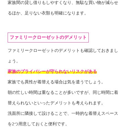
家族間の貸し借りもしやすくなり、無駄な買い物が減らせ
るほか、足りない衣類も明確になります。
ファミリークローゼットのデメリット
ファミリークローゼットのデメリットも確認しておきまし
ょう。
家族のプライバシーが守られないリスクがある
家族でも異性が着替える場合は気を遣うでしょう。
朝の忙しい時間は重なることが多いですが、同じ時間に着
替えられないといったデメリットも考えられます。
洗面所に隣接して設けることで、一時的な着替えスペース
を2つ用意しておくと便利です。