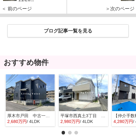
＜ 前のページ
＞次のページ
ブログ記事一覧を見る
おすすめ物件
厚木市戸田 中古一戸建て
平塚市西真土3丁目 中古一戸建て
2,680万円
/ 4LDK
2,980万円
/ 4LDK
4,280万円
/