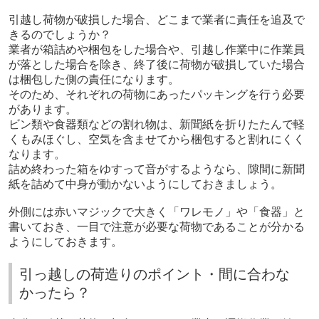
引越し荷物が破損した場合、どこまで業者に責任を追及で
きるのでしょうか？
業者が箱詰めや梱包をした場合や、引越し作業中に作業員
が落とした場合を除き、終了後に荷物が破損していた場合
は梱包した側の責任になります。
そのため、それぞれの荷物にあったパッキングを行う必要
があります。
ビン類や食器類などの割れ物は、新聞紙を折りたたんで軽
くもみほぐし、空気を含ませてから梱包すると割れにくく
なります。
詰め終わった箱をゆすって音がするようなら、隙間に新聞
紙を詰めて中身が動かないようにしておきましょう。
外側には赤いマジックで大きく「ワレモノ」や「食器」と
書いておき、一目で注意が必要な荷物であることが分かる
ようにしておきます。
引っ越しの荷造りのポイント・間に合わな
かったら？