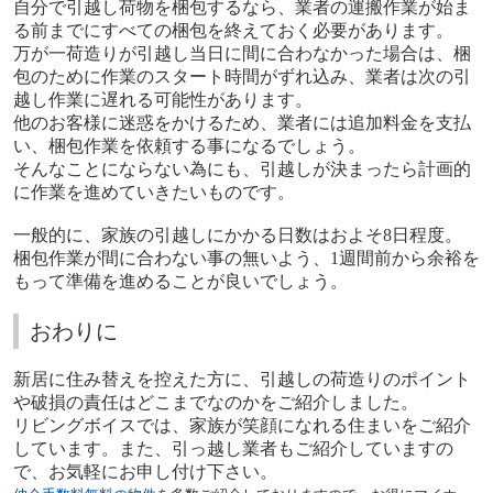
自分で引越し荷物を梱包するなら、業者の運搬作業が始ま
る前までにすべての梱包を終えておく必要があります。
万が一荷造りが引越し当日に間に合わなかった場合は、梱
包のために作業のスタート時間がずれ込み、業者は次の引
越し作業に遅れる可能性があります。
他のお客様に迷惑をかけるため、業者には追加料金を支払
い、梱包作業を依頼する事になるでしょう。
そんなことにならない為にも、引越しが決まったら計画的
に作業を進めていきたいものです。
一般的に、家族の引越しにかかる日数はおよそ8日程度。
梱包作業が間に合わない事の無いよう、1週間前から余裕を
もって準備を進めることが良いでしょう。
おわりに
新居に住み替えを控えた方に、引越しの荷造りのポイント
や破損の責任はどこまでなのかをご紹介しました。
リビングボイスでは、家族が笑顔になれる住まいをご紹介
しています。また、引っ越し業者もご紹介していますの
で、お気軽にお申し付け下さい。