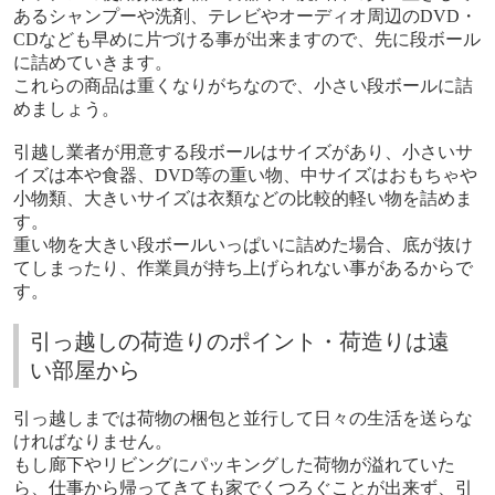
あるシャンプーや洗剤、テレビやオーディオ周辺のDVD・
CDなども早めに片づける事が出来ますので、先に段ボール
に詰めていきます。
これらの商品は重くなりがちなので、小さい段ボールに詰
めましょう。
引越し業者が用意する段ボールはサイズがあり、小さいサ
イズは本や食器、DVD等の重い物、中サイズはおもちゃや
小物類、大きいサイズは衣類などの比較的軽い物を詰めま
す。
重い物を大きい段ボールいっぱいに詰めた場合、底が抜け
てしまったり、作業員が持ち上げられない事があるからで
す。
引っ越しの荷造りのポイント・荷造りは遠
い部屋から
引っ越しまでは荷物の梱包と並行して日々の生活を送らな
ければなりません。
もし廊下やリビングにパッキングした荷物が溢れていた
ら、仕事から帰ってきても家でくつろぐことが出来ず、引