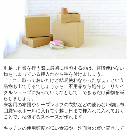
引越し作業を行う際に最初に梱包するのは、普段使わない
物をしまっている押入れから手を付けましょう。
「これ、取っておいたけど結局使わなかったなぁ」という
品物も出てくるでしょうから、不用品なら処分し、リサイ
クルショップに持っていくなどして、できるだけ荷物を減
らしましょう。
来客用の布団やシーズンオフの衣類などの使わない物は布
団袋や段ボールに入れて引越し日まで押入れに入れておく
ことで、梱包するスペースが作れます。
キッチンの使用頻度が低い食器や、洗面台の買い置きして