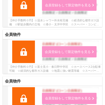
会員登録をして限定物件を見る
【仲介手数料０円】☆温水シャワー外水栓完備 ☆経済的な都市ガス設
備 ☆駅徒歩圏内の立地 ☆港小・太洋中学区 ☆スーパー・コンビニ
も近く毎日の買物も便利 ☆収納豊富♪ 【平塚市の新...
会員物件
会員登録をして限定物件を見る
【仲介手数料０円】☆富士見小・春日野中学区 ☆カースペース2台駐車
可能 ☆経済的な都市ガス設備 ☆地震に強い耐震等級 ☆スーパー近
く利便性良好 ☆各居室収納スペースあり ☆閑静な...
会員物件
会員登録をして限定物件を見る