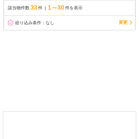
33
1～30
該当物件数
件
件を表示
変更
絞り込み条件：
なし