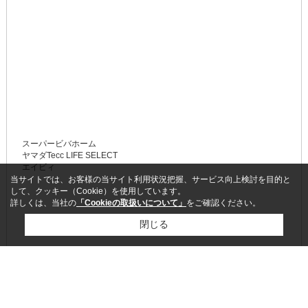
スーパービバホーム
ヤマダTecc LIFE SELECT
エイビィ
当サイトでは、お客様の当サイト利用状況把握、サービス向上検討を目的と
して、クッキー（Cookie）を使用しています。
詳しくは、当社の
「Cookieの取扱いについて」
をご確認ください。
閉じる