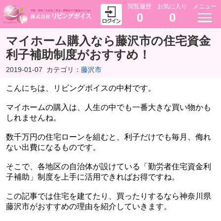
閲覧履歴
お気に入り
メニュー
0
0
マイホーム購入なら藤沢市の住宅資金
利子補助制度がおすすめ！
2019-01-07
カテゴリ：
藤沢市
こんにちは、リビングボイスの中村です。
マイホームの購入は、人生の中でも一番大きな買い物かも
しれませんね。
数千万円の住宅ローンを組むと、利子だけでも毎月、侮れ
ない出費になるものです。
そこで、各地区の自治体が設けている「勤労者住宅資金利
子補助」制度を上手に活用できればお得ですね。
この記事では住宅を建てたり、買ったりするなら神奈川県
藤沢市がおすすめの理由を紹介していきます。