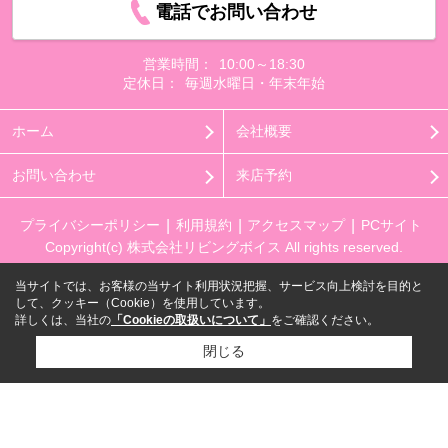
電話でお問い合わせ
営業時間：
10:00～18:30
定休日：
毎週水曜日・年末年始
ホーム
会社概要
お問い合わせ
来店予約
プライバシーポリシー
利用規約
アクセスマップ
PCサイト
Copyright(c) 株式会社リビングボイス All rights reserved.
当サイトでは、お客様の当サイト利用状況把握、サービス向上検討を目的と
して、クッキー（Cookie）を使用しています。
詳しくは、当社の
「Cookieの取扱いについて」
をご確認ください。
閉じる