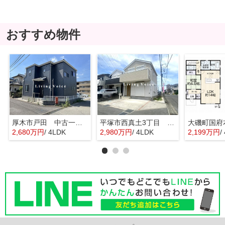
おすすめ物件
厚木市戸田 中古一戸建て
平塚市西真土3丁目 中古一戸建て
2,680万円
/ 4LDK
2,980万円
/ 4LDK
2,199万円
/