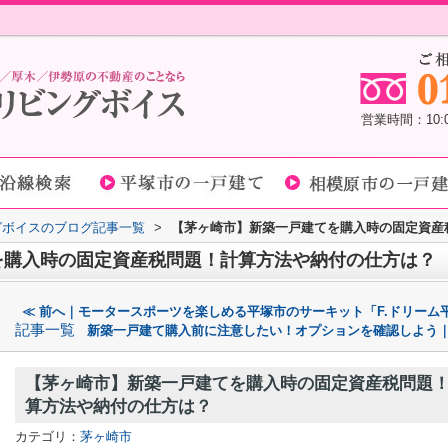
営業時間：10
グボイスのブログ記事一覧
>
【茅ヶ崎市】新築一戸建てを購入時の固定資産
を購入時の固定資産税問題！計算方法や納付の仕方は？
≪ 前へ｜モータースポーツを楽しめる平塚市のサーキット「F.ドリーム
記事一覧
新築一戸建て購入前に注意したい！オプションを確認しよう｜
【茅ヶ崎市】新築一戸建てを購入時の固定資産税問題
算方法や納付の仕方は？
カテゴリ：
茅ヶ崎市