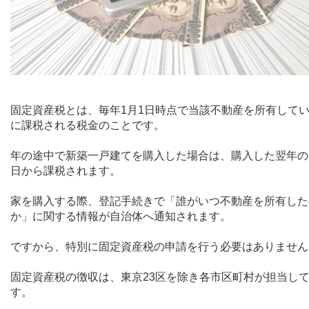
固定資産税とは、毎年
1
月
1
日時点で当該不動産を所有して
に課税される税金のことです。
年の途中で新築一戸建てを購入した場合は、購入した翌年の
日から課税されます。
家を購入する際、登記手続きで「誰がいつ不動産を所有した
か」に関する情報が自治体へ通知されます。
ですから、特別に固定資産税の申請を行う必要はありません
固定資産税の徴収は、東京
23
区を除き各市区町村が担当し
す。