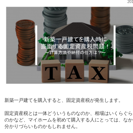
20
新築一戸建てを購入すると、固定資産税が発生します。
固定資産税とは一体どういうものなのか、相場はいくらぐら
のかなど、マイホームを初めて購入する人にとっては、なか
分かりづらいものかもしれません。