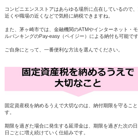
コンビニエンスストアはあらゆる場所に点在しているので、
近くや職場の近くなどで気軽に納税できますね。
また、茅ヶ崎市では、金融機関の
ATM
やインターネット・モ
ルバンキングの
Pay-easy
（ペイジー）による納付も可能で
ご自身にとって、一番便利な方法を選んでください。
固定資産税を納めるうえで大切なのは、納付期限を守ること
す。
期限を過ぎた場合に発生する延滞金は、期限を過ぎた次の日
日ごとに増え続けていく仕組みです。