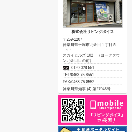
株式会社リビングボイス
〒259-1207
神奈川県平塚市北金目１丁目５
−１１
スカイヒルズ 102 （ヨークタウ
ン北金目目の前）
0120-028-551
TEL/0463-75-8551
FAX/0463-75-8552
神奈川県知事 (4) 第27946号