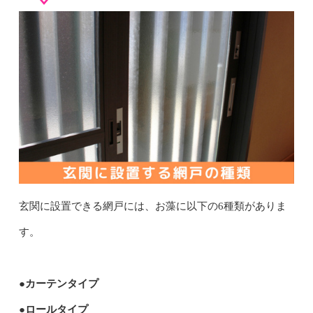
玄関に設置できる網戸には、お藻に以下の6種類がありま
す。
●カーテンタイプ
●ロールタイプ