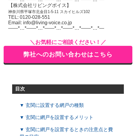
【株式会社リビングボイス】
神奈川県平塚市北金目1-5-11 スカイヒルズ102
TEL: 0120-028-551
Email: info@living-voice.co.jp
——*…*——*…*——*…*——*…*——*…*—
＼お気軽にご相談ください！／
弊社へのお問い合わせはこちら
目次
▼ 玄関に設置する網戸の種類
▼ 玄関に網戸を設置するメリット
▼ 玄関に網戸を設置するときの注意点と費