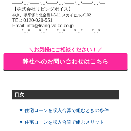
——*…*——*…*——*…*——*…*——*…*—
【株式会社リビングボイス】
神奈川県平塚市北金目1-5-11 スカイヒルズ102
TEL: 0120-028-551
Email: info@living-voice.co.jp
——*…*——*…*——*…*——*…*——*…*—
＼お気軽にご相談ください！／
弊社へのお問い合わせはこちら
目次
▼ 住宅ローンを収入合算で組むときの条件
▼ 住宅ローンを収入合算で組むメリット