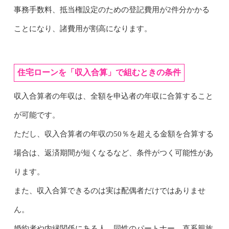
事務手数料、抵当権設定のための登記費用が2件分かかる
ことになり、諸費用が割高になります。
住宅ローンを「収入合算」で組むときの条件
収入合算者の年収は、全額を申込者の年収に合算すること
が可能です。
ただし、収入合算者の年収の50％を超える金額を合算する
場合は、返済期間が短くなるなど、条件がつく可能性があ
ります。
また、収入合算できるのは実は配偶者だけではありませ
ん。
婚約者や内縁関係にある人、同性のパートナー、直系親族