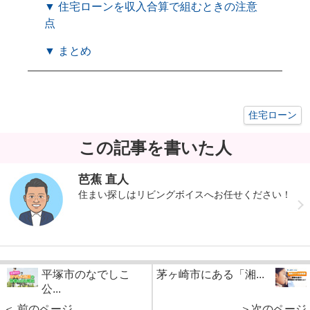
▼ 住宅ローンを収入合算で組むときの注意
点
▼ まとめ
住宅ローン
この記事を書いた人
芭蕉 直人
住まい探しはリビングボイスへお任せください！
平塚市のなでしこ
茅ヶ崎市にある「湘...
公...
＜ 前のページ
＞次のページ