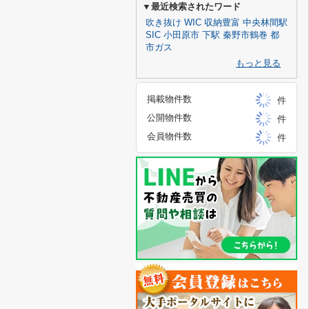
▼最近検索されたワード
吹き抜け
WIC
収納豊富
中央林間駅
SIC
小田原市
下駅
秦野市鶴巻
都
市ガス
もっと見る
掲載物件数
件
公開物件数
件
会員物件数
件