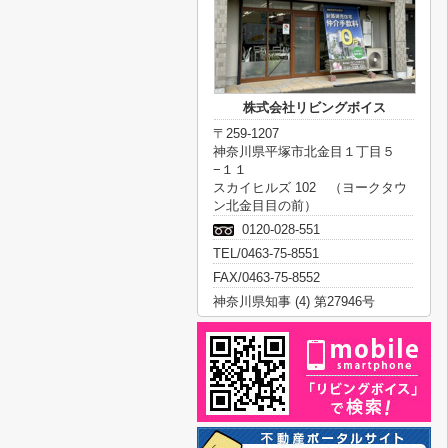
株式会社リビングボイス
〒259-1207
神奈川県平塚市北金目１丁目５
−１１
スカイヒルズ 102 （ヨークタウ
ン北金目目の前）
0120-028-551
TEL/0463-75-8551
FAX/0463-75-8552
神奈川県知事 (4) 第27946号