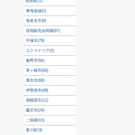
松田町(1)
東海道線(1)
海老名市(8)
現地販売会情報(87)
平塚市(79)
エクステリア(2)
秦野市(56)
茅ヶ崎市(56)
厚木市(68)
伊勢原市(48)
相模原市(11)
藤沢市(24)
ご挨拶(13)
寒川町(3)