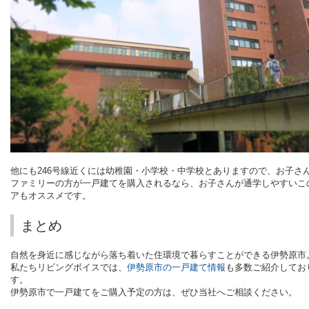
他にも
246
号線近くには幼稚園・小学校・中学校とありますので、お子さ
ファミリーの方が一戸建てを購入されるなら、お子さんが通学しやすいこ
アもオススメです。
まとめ
自然を身近に感じながら落ち着いた住環境で暮らすことができる伊勢原市
私たちリビングボイスでは、
伊勢原市の一戸建て情報
も多数ご紹介してお
す。
伊勢原市で一戸建てをご購入予定の方は、ぜひ当社へご相談ください。