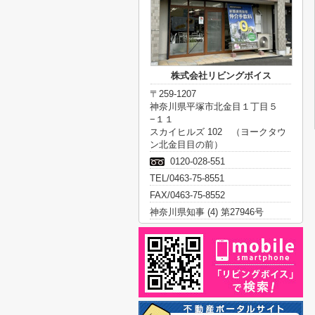
株式会社リビングボイス
〒259-1207
神奈川県平塚市北金目１丁目５
−１１
スカイヒルズ 102 （ヨークタウ
ン北金目目の前）
0120-028-551
TEL/0463-75-8551
FAX/0463-75-8552
神奈川県知事 (4) 第27946号