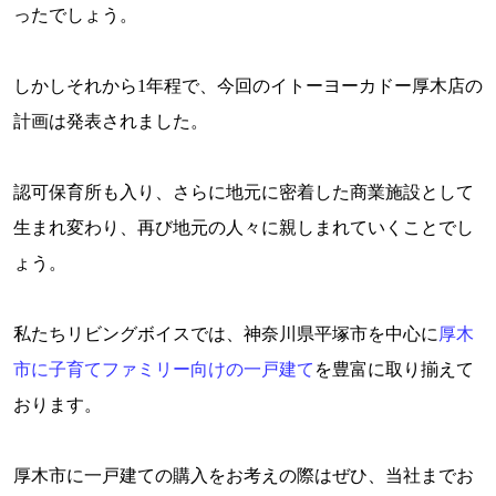
ったでしょう。
しかしそれから
1
年程で、今回のイトーヨーカドー厚木店の
計画は発表されました。
認可保育所も入り、さらに地元に密着した商業施設として
生まれ変わり、再び地元の人々に親しまれていくことでし
ょう。
私たちリビングボイスでは、神奈川県平塚市を中心に
厚木
市に子育てファミリー向けの一戸建て
を豊富に取り揃えて
おります。
厚木市に一戸建ての購入をお考えの際はぜひ、当社までお