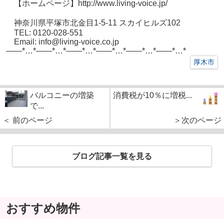
【ホームページ】http://www.living-voice.jp/
神奈川県平塚市北金目1-5-11 スカイヒルズ102
TEL: 0120-028-551
Email: info@living-voice.co.jp
——*…*——*…*——*…*——*…*——*…*——*…*
厚木市
バルコニーの増築
消費税が10％に増税...
で...
＜ 前のページ
＞次のページ
ブログ記事一覧を見る
おすすめ物件