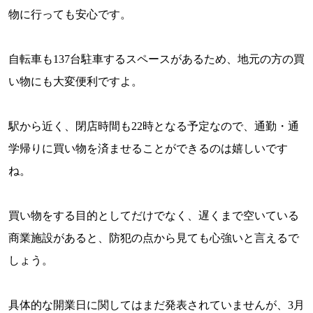
物に行っても安心です。
自転車も
137
台駐車するスペースがあるため、地元の方の買
い物にも大変便利ですよ。
駅から近く、閉店時間も
22
時となる予定なので、通勤・通
学帰りに買い物を済ませることができるのは嬉しいです
ね。
買い物をする目的としてだけでなく、遅くまで空いている
商業施設があると、防犯の点から見ても心強いと言えるで
しょう。
具体的な開業日に関してはまだ発表されていませんが、
3
月