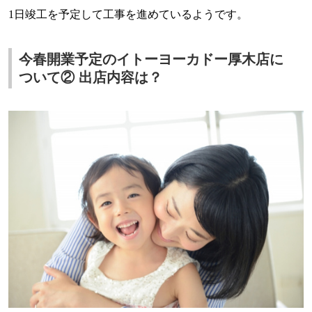
1
日竣工を予定して工事を進めているようです。
今春開業予定のイトーヨーカドー厚木店に
ついて② 出店内容は？