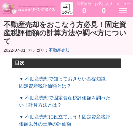
閲覧履歴
お気に入り
メニュー
0
0
不動産売却をおこなう方必見！固定資
産税評価額の計算方法や調べ方につい
て
2022-07-01
カテゴリ：
不動産売却
目次
▼ 不動産売却で知っておきたい基礎知識！
固定資産税評価額とは？
▼ 不動産売却で固定資産税評価額を調べた
い！計算方法とは？
▼ 不動産売却に役立てよう！固定資産税評
価額以外の土地の評価額