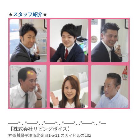
スタッフ紹介
★
★
——*…*——*…*——*…*——*…*——*…*—
【株式会社リビングボイス】
神奈川県平塚市北金目1-5-11 スカイヒルズ102