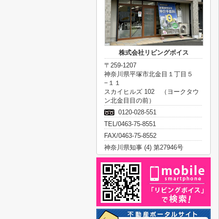
株式会社リビングボイス
〒259-1207
神奈川県平塚市北金目１丁目５
−１１
スカイヒルズ 102 （ヨークタウ
ン北金目目の前）
0120-028-551
TEL/0463-75-8551
FAX/0463-75-8552
神奈川県知事 (4) 第27946号