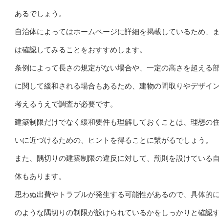
あるでしょう。
自治体によってはホームページに詳細を掲載しているため、
は確認してみることをおすすめします。
条例によって長さの規定がない場合や、一定の高さを超える
に関して緩和される場合もあるため、建物の間取りやデザイ
考えるうえで調査が必要です。
建築制限だけでなく緩和要件も理解しておくことは、理想の
いに近づけるための、ヒントを得ることに繋がるでしょう。
また、隅切りの建築制限の違反に対して、罰則を設けている
体もあります。
思わぬ出費やトラブルが発生する可能性があるので、具体的
のような隅切りの制限が設けられているかをしっかりと確認