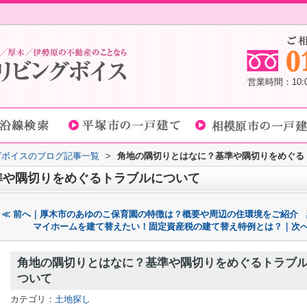
営業時間：10
グボイスのブログ記事一覧
>
角地の隅切りとはなに？基準や隅切りをめぐる
準や隅切りをめぐるトラブルについて
≪ 前へ｜厚木市のあゆのこ保育園の特徴は？概要や周辺の住環境をご紹介
マイホームを建て替えたい！固定資産税の建て替え特例とは？｜次へ
角地の隅切りとはなに？基準や隅切りをめぐるトラブ
ついて
カテゴリ：
土地探し