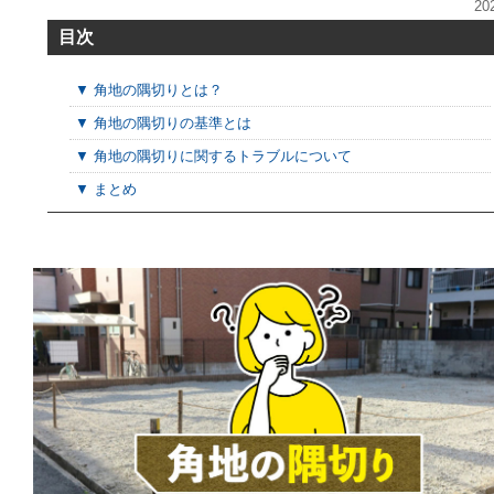
20
目次
▼ 角地の隅切りとは？
▼ 角地の隅切りの基準とは
▼ 角地の隅切りに関するトラブルについて
▼ まとめ