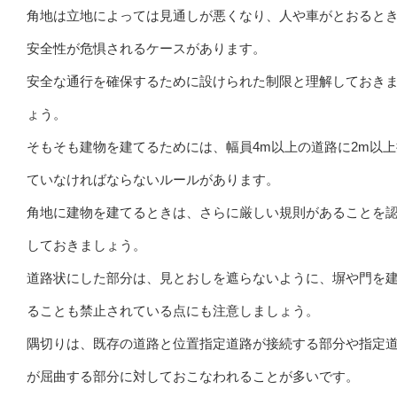
角地は立地によっては見通しが悪くなり、人や車がとおると
安全性が危惧されるケースがあります。
安全な通行を確保するために設けられた制限と理解しておき
ょう。
そもそも建物を建てるためには、幅員4m以上の道路に2m以
ていなければならないルールがあります。
角地に建物を建てるときは、さらに厳しい規則があることを
しておきましょう。
道路状にした部分は、見とおしを遮らないように、塀や門を
ることも禁止されている点にも注意しましょう。
隅切りは、既存の道路と位置指定道路が接続する部分や指定
が屈曲する部分に対しておこなわれることが多いです。