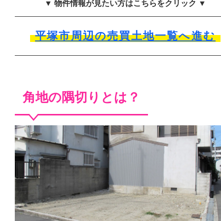
▼ 物件情報が見たい方はこちらをクリック ▼
平塚市周辺の売買土地一覧へ進む
角地の隅切りとは？