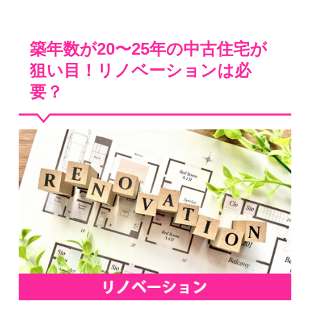
築年数が20〜25年の中古住宅が
狙い目！リノベーションは必
要？