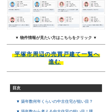
▼ 物件情報が見たい方はこちらをクリック ▼
平塚市周辺の売買戸建て一覧へ
進む
目次
▼ 築年数何年くらいの中古住宅が狙い目？
▼ 築年数から考える中古住宅の狙い目！購