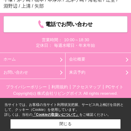
淵野辺
/
上溝
/
矢部
電話でお問い合わせ
営業時間：
10:00～18:30
定休日：
毎週水曜日・年末年始
ホーム
会社概要
お問い合わせ
来店予約
プライバシーポリシー
利用規約
アクセスマップ
PCサイト
Copyright(c) 株式会社リビングボイス All rights reserved.
当サイトでは、お客様の当サイト利用状況把握、サービス向上検討を目的と
して、クッキー（Cookie）を使用しています。
詳しくは、当社の
「Cookieの取扱いについて」
をご確認ください。
閉じる