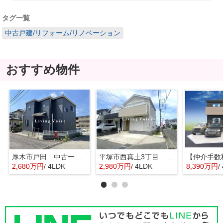
タグ一覧
中古戸建/リフォーム/リノベーション
おすすめ物件
厚木市戸田 中古一戸建て
平塚市西真土3丁目 中古一戸建て
2,680万円
/ 4LDK
2,980万円
/ 4LDK
8,390万円
/