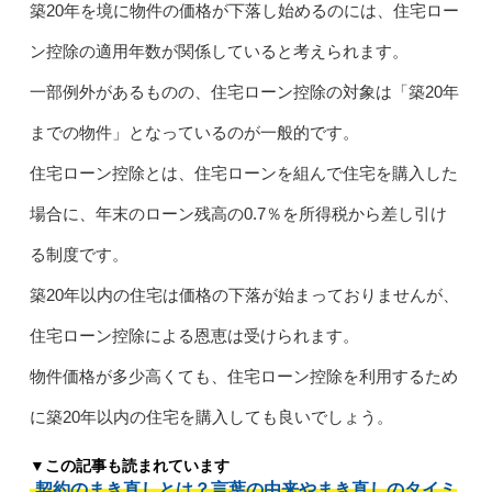
築20年を境に物件の価格が下落し始めるのには、住宅ロー
ン控除の適用年数が関係していると考えられます。
一部例外があるものの、住宅ローン控除の対象は「築20年
までの物件」となっているのが一般的です。
住宅ローン控除とは、住宅ローンを組んで住宅を購入した
場合に、年末のローン残高の0.7％を所得税から差し引け
る制度です。
築20年以内の住宅は価格の下落が始まっておりませんが、
住宅ローン控除による恩恵は受けられます。
物件価格が多少高くても、住宅ローン控除を利用するため
に築20年以内の住宅を購入しても良いでしょう。
▼この記事も読まれています
契約のまき直しとは？言葉の由来やまき直しのタイミ