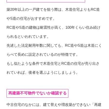
築20年以上の一戸建てを狙う際は、木造住宅よりもRC造
やS造の住宅がおすすめです。
RC造やS造の建物は耐震性が高く、100年くらい住み続け
られるといわれています。
先述した法定耐用年数に関しても、RC造やS造は木造にく
らべて長めに設定されているのが特徴です。
もし似たような条件で木造住宅とRC造の住宅が売り出さ
れていれば、後者を選ぶようにしましょう。
再建築不可物件でないか確認する
中古住宅のなかには、建て替えや増改築ができない「再建