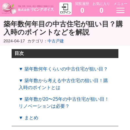
閲覧履歴
お気に入り
メニュー
0
0
築年数何年目の中古住宅が狙い目？購
入時のポイントなどを解説
2024-04-17
カテゴリ：
中古戸建
目次
▼ 築年数何年くらいの中古住宅が狙い目？
▼ 築年数から考える中古住宅の狙い目！購
入時のポイントとは
▼ 築年数が20〜25年の中古住宅が狙い目！
リノベーションは必要？
▼ まとめ